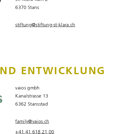
6370 Stans
stiftung@stiftung-st-klara.ch
UND ENTWICKLUNG
vaios gmbh
Kanalstrasse 13
6362 Stansstad
family@vaios.ch
+41 41 618 21 00