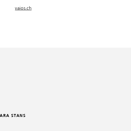
vaios.ch
LARA STANS