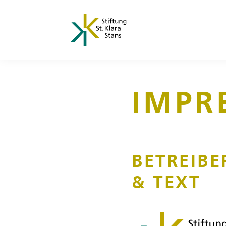
IMPR
BETREIBE
& TEXT