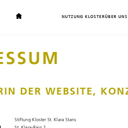
NUTZUNG KLOSTER
ÜBER UNS
ESSUM
RIN DER WEBSITE, KON
Stiftung Kloster St. Klara Stans
St. Klara-Rain 2