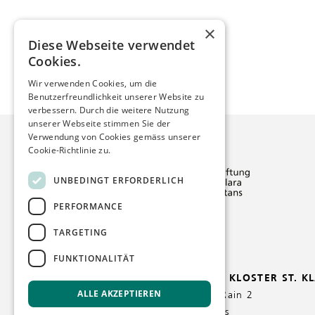
×
Diese Webseite verwendet
Cookies.
Wir verwenden Cookies, um die
Benutzerfreundlichkeit unserer Website zu
verbessern. Durch die weitere Nutzung
unserer Webseite stimmen Sie der
Verwendung von Cookies gemäss unserer
Cookie-Richtlinie zu.
UNBEDINGT ERFORDERLICH
PERFORMANCE
TARGETING
FUNKTIONALITÄT
STIFTUNG KLOSTER ST. K
ALLE AKZEPTIEREN
St. Klara-Rain 2
6370 Stans